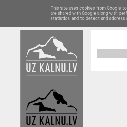
This site uses cookies from Google to 
are shared with Google along with per
Braucieni 17./18.
Braucieni 16./17.
Ieteikumi
statistics, and to detect and address 