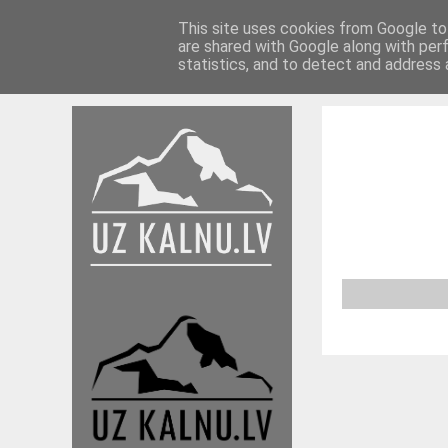
This site uses cookies from Google to 
are shared with Google along with per
Braucieni 17./18.
Braucieni 16./17.
Ieteikumi
statistics, and to detect and address 